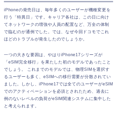
iPhoneの発売日は、毎年多くのユーザーが機種変更を
行う「特異日」です。キャリア各社は、この日に向け
てネットワークの増強や人員の配置など、万全の体制
で臨むのが通例でした。では、なぜ今回ドコモでこれ
ほどのトラブルが発生したのでしょうか。
一つの大きな要因は、やはりiPhone17シリーズが
「eSIM完全移行」を果たした初のモデルであったこと
でしょう。 これまでのモデルでは、物理SIMを選択す
るユーザーも多く、eSIMへの移行需要が分散されてい
ました。しかし、iPhone17では全てのユーザーがeSIM
でのアクティベーションを必須とされたため、過去に
例のないレベルの負荷がeSIM関連システムに集中した
と考えられます。