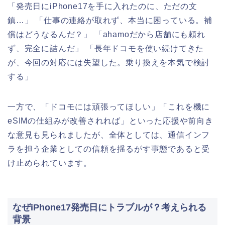
「発売日にiPhone17を手に入れたのに、ただの文
鎮…」 「仕事の連絡が取れず、本当に困っている。補
償はどうなるんだ？」 「ahamoだから店舗にも頼れ
ず、完全に詰んだ」 「長年ドコモを使い続けてきた
が、今回の対応には失望した。乗り換えを本気で検討
する」
一方で、「ドコモには頑張ってほしい」「これを機に
eSIMの仕組みが改善されれば」といった応援や前向き
な意見も見られましたが、全体としては、通信インフ
ラを担う企業としての信頼を揺るがす事態であると受
け止められています。
なぜiPhone17発売日にトラブルが？考えられる
背景