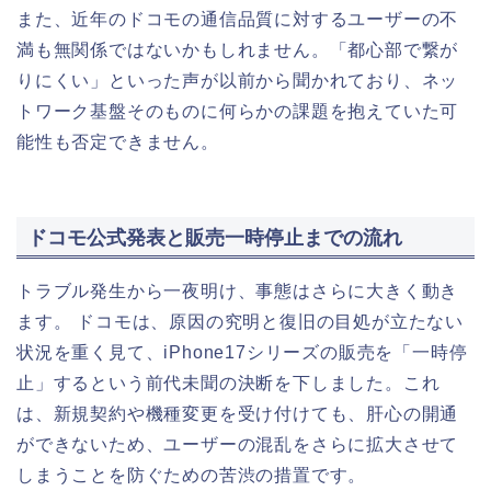
また、近年のドコモの通信品質に対するユーザーの不
満も無関係ではないかもしれません。「都心部で繋が
りにくい」といった声が以前から聞かれており、ネッ
トワーク基盤そのものに何らかの課題を抱えていた可
能性も否定できません。
ドコモ公式発表と販売一時停止までの流れ
トラブル発生から一夜明け、事態はさらに大きく動き
ます。 ドコモは、原因の究明と復旧の目処が立たない
状況を重く見て、iPhone17シリーズの販売を「一時停
止」するという前代未聞の決断を下しました。これ
は、新規契約や機種変更を受け付けても、肝心の開通
ができないため、ユーザーの混乱をさらに拡大させて
しまうことを防ぐための苦渋の措置です。