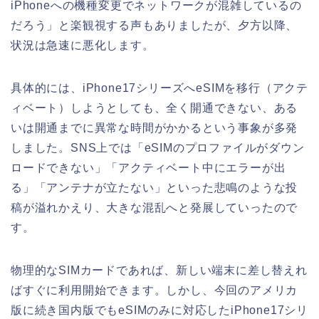
iPhoneへの機種変更でネットワークが混雑しているの
だろう」と楽観視する声もありましたが、夕方以降、
状況は急速に悪化します。
具体的には、iPhone17シリーズへeSIMを移行（アクテ
ィベート）しようとしても、全く開通できない、ある
いは開通までに異常な時間がかかるという事象が多発
しました。SNS上では「eSIMのプロファイルがダウン
ロードできない」「アクティベート中にエラーが出
る」「アンテナが立たない」といった悲鳴のような投
稿が溢れかえり、大きな混乱へと発展していったので
す。
物理的なSIMカードであれば、新しい端末に差し替えれ
ばすぐに利用開始できます。しかし、今回のアメリカ
版に続き国内版でもeSIMのみに対応したiPhone17シリ