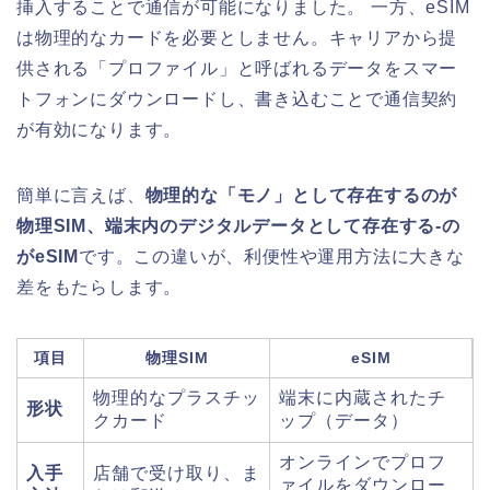
挿入することで通信が可能になりました。 一方、eSIM
は物理的なカードを必要としません。キャリアから提
供される「プロファイル」と呼ばれるデータをスマー
トフォンにダウンロードし、書き込むことで通信契約
が有効になります。
簡単に言えば、
物理的な「モノ」として存在するのが
物理SIM、端末内のデジタルデータとして存在する-の
がeSIM
です。この違いが、利便性や運用方法に大きな
差をもたらします。
項目
物理SIM
eSIM
物理的なプラスチッ
端末に内蔵されたチ
形状
クカード
ップ（データ）
オンラインでプロフ
入手
店舗で受け取り、ま
ァイルをダウンロー