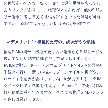
の再設定ができなくなり、完全に通信手段を失ってし
まうリスクがあります。物理SIMであれば、他のSIMフ
リー端末に差し替えて通信を試すといった対処が可能
ですが、eSIMではそうした切り分けが困難です。
デメリット2：機種変更時の手続きがやや煩雑
物理SIMの場合、機種変更は古い端末からSIMカードを
抜いて新しい端末に挿すだけで完了します。しかし
eSIMの場合、キャリアのウェブサイトでeSIMの再発行
手続きを行い、新しい端末でプロファイルを再ダウン
ロードする必要があります。Appleが提供する「eSIM
クイック転送」機能を使えば、iPhone同士であれば比
較的簡単に移行できますが、それでも物理SIMのシンプ
ルさには及びません。