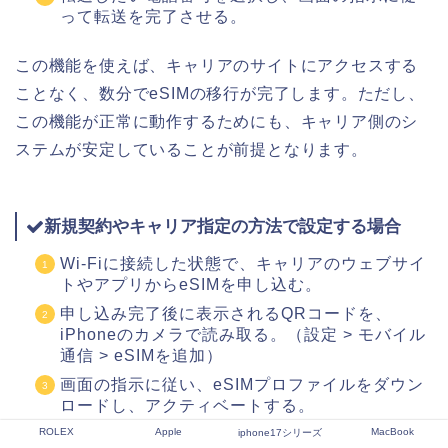
って転送を完了させる。
この機能を使えば、キャリアのサイトにアクセスする
ことなく、数分でeSIMの移行が完了します。ただし、
この機能が正常に動作するためにも、キャリア側のシ
ステムが安定していることが前提となります。
新規契約やキャリア指定の方法で設定する場合
Wi-Fiに接続した状態で、キャリアのウェブサイ
トやアプリからeSIMを申し込む。
申し込み完了後に表示されるQRコードを、
iPhoneのカメラで読み取る。（設定 > モバイル
通信 > eSIMを追加）
画面の指示に従い、eSIMプロファイルをダウン
ロードし、アクティベートする。
アンテナピクトが表示され、通信が可能になっ
ROLEX
Apple
MacBook
iphone17シリーズ