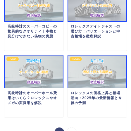
高級時計のスーパーコピーの
ロレックスデイトジャストの
驚異的なクオリティ｜本物と
選び方：バリエーションと中
見分けできない偽物の実態
古相場を徹底解説
ROLEX
ROLEX
高級時計のオーバーホール費
ロレックスの価格上昇と相場
用はいくら？ロレックスやオ
動向：2025年の最新情報と今
メガの実費用を解説
後の予測