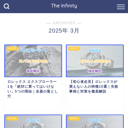
The Infinity
― ARCHIVES ―
2025年 3月
ROLEX
ROLEX
ロレックス エクスプローラー
【初心者必見】ロレックスが
1を「絶対に買ってはいけな
買えない人の特徴10選｜失敗
い」5つの理由｜名器の落とし
事例と対策を徹底解説
穴
ROLEX
ROLEX