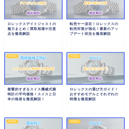
ロレックスデイトジャストの
転売ヤー涙目！ロレックスの
魅力まとめ｜買取相場や注意
転売対策が強化！最新のアッ
点を徹底解説
プデート状況を徹底解説
ROLEX
ROLEX
衝撃的すぎるスイス機械式腕
ロレックスの選び方ガイド！
時計の平均価格！スイスと日
おすすめモデルとそれぞれの
本の格差を徹底解説！
特徴を徹底解説
ROLEX
ROLEX