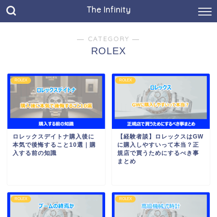
The Infinity
― CATEGORY ―
ROLEX
ROLEX
ROLEX
ロレックスデイトナ購入後に
【経験者談】ロレックスはGW
本気で後悔すること10選｜購
に購入しやすいって本当？正
入する前の知識
規店で買うためにするべき事
まとめ
ROLEX
ROLEX