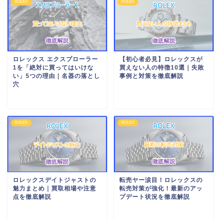
ROLEX
ROLEX
ロレックス エクスプローラー
【初心者必見】ロレックスが
1を「絶対に買ってはいけな
買えない人の特徴10選｜失敗
い」5つの理由｜名器の落とし
事例と対策を徹底解説
穴
ROLEX
ROLEX
ロレックスデイトジャストの
転売ヤー涙目！ロレックスの
魅力まとめ｜買取相場や注意
転売対策が強化！最新のアッ
点を徹底解説
プデート状況を徹底解説