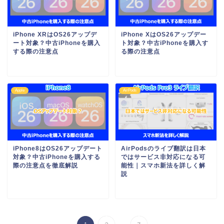
iPhone XRはOS26アップデ
iPhone XはOS26アップデー
ート対象？中古iPhoneを購入
ト対象？中古iPhoneを購入す
する際の注意点
る際の注意点
Apple
AirPods
iPhone8はOS26アップデート
AirPodsのライブ翻訳は日本
対象？中古iPhoneを購入する
ではサービス非対応になる可
際の注意点を徹底解説
能性｜スマホ新法を詳しく解
説
...