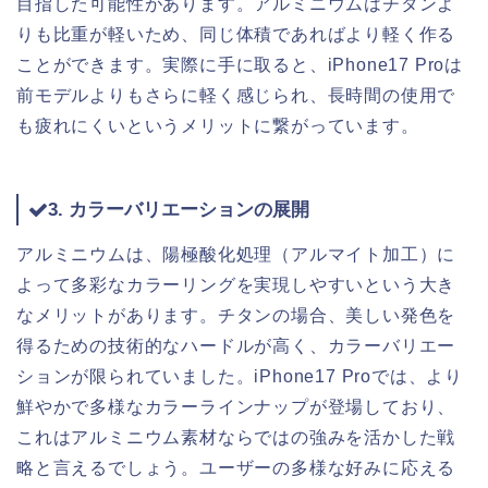
目指した可能性があります。アルミニウムはチタンよ
りも比重が軽いため、同じ体積であればより軽く作る
ことができます。実際に手に取ると、iPhone17 Proは
前モデルよりもさらに軽く感じられ、長時間の使用で
も疲れにくいというメリットに繋がっています。
3. カラーバリエーションの展開
アルミニウムは、陽極酸化処理（アルマイト加工）に
よって多彩なカラーリングを実現しやすいという大き
なメリットがあります。チタンの場合、美しい発色を
得るための技術的なハードルが高く、カラーバリエー
ションが限られていました。iPhone17 Proでは、より
鮮やかで多様なカラーラインナップが登場しており、
これはアルミニウム素材ならではの強みを活かした戦
略と言えるでしょう。ユーザーの多様な好みに応える