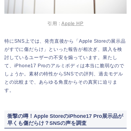
引用 :
Apple HP
特にSNS上では、発売直後から「Apple Storeの展示品
がすでに傷だらけ」といった報告が相次ぎ、購入を検
討しているユーザーの不安を煽っています。果たし
て、iPhone17 Proのアルミボディは本当に脆弱なので
しょうか。素材の特性からSNSでの評判、過去モデル
との比較まで、あらゆる角度からその真実に迫りま
す。
衝撃の噂！Apple StoreのiPhone17 Pro展示品が
早くも傷だらけ？SNSの声を調査