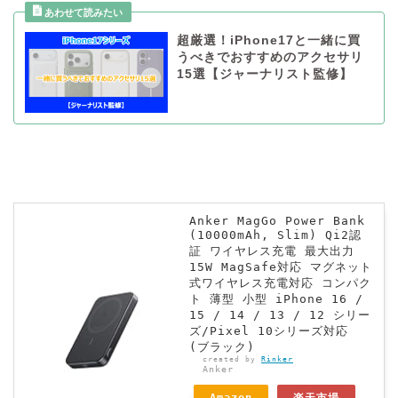
超厳選！iPhone17と一緒に買
うべきでおすすめのアクセサリ
15選【ジャーナリスト監修】
Anker MagGo Power Bank
(10000mAh, Slim) Qi2認
証 ワイヤレス充電 最大出力
15W MagSafe対応 マグネット
式ワイヤレス充電対応 コンパク
ト 薄型 小型 iPhone 16 /
15 / 14 / 13 / 12 シリー
ズ/Pixel 10シリーズ対応
(ブラック)
created by
Rinker
Anker
Amazon
楽天市場