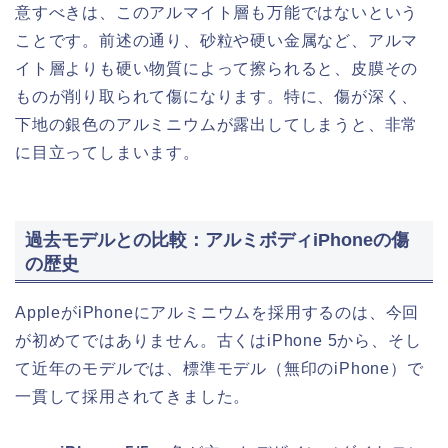
意すべきは、このアルマイト層も万能ではないという
ことです。前述の通り、砂粒や硬い金属など、アルマ
イト層よりも硬い物質によって擦られると、皮膜その
ものが削り取られて傷になります。特に、傷が深く、
下地の銀色のアルミニウムが露出してしまうと、非常
に目立ってしまいます。
過去モデルとの比較：アルミボディiPhoneの傷
の歴史
AppleがiPhoneにアルミニウムを採用するのは、今回
が初めてではありません。古くはiPhone 5から、そし
て近年のモデルでは、標準モデル（無印のiPhone）で
一貫して採用されてきました。