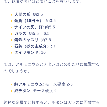
で、数値が高いほど硬いことを意味します。
人間の爪
: 約2.5
銅貨（10円玉）
: 約3.5
ナイフの刃、釘
: 約5.5
ガラス
: 約5.5 – 6.5
鋼鉄のヤスリ
: 約7.5
石英（砂の主成分）
: 7
ダイヤモンド
: 10
では、アルミニウムとチタンはどのあたりに位置する
のでしょうか。
純アルミニウム
: モース硬度 2-3
純チタン
: モース硬度 6
純粋な金属で比較すると、チタンはガラスに匹敵する