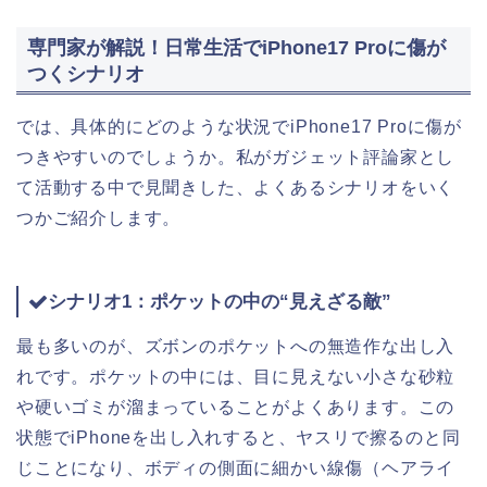
専門家が解説！日常生活でiPhone17 Proに傷が
つくシナリオ
では、具体的にどのような状況でiPhone17 Proに傷が
つきやすいのでしょうか。私がガジェット評論家とし
て活動する中で見聞きした、よくあるシナリオをいく
つかご紹介します。
シナリオ1：ポケットの中の“見えざる敵”
最も多いのが、ズボンのポケットへの無造作な出し入
れです。ポケットの中には、目に見えない小さな砂粒
や硬いゴミが溜まっていることがよくあります。この
状態でiPhoneを出し入れすると、ヤスリで擦るのと同
じことになり、ボディの側面に細かい線傷（ヘアライ