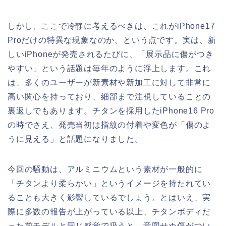
しかし、ここで冷静に考えるべきは、これがiPhone17
Proだけの特異な現象なのか、という点です。実は、新
しいiPhoneが発売されるたびに、「展示品に傷がつき
やすい」という話題は毎年のように浮上します。これ
は、多くのユーザーが新素材や新加工に対して非常に
高い関心を持っており、細部まで注視していることの
裏返しでもあります。チタンを採用したiPhone16 Pro
の時でさえ、発売当初は指紋の付着や変色が「傷のよ
うに見える」と話題になりました。
今回の騒動は、アルミニウムという素材が一般的に
「チタンより柔らかい」というイメージを持たれてい
ることも大きく影響しているでしょう。とはいえ、実
際に多数の報告が上がっている以上、チタンボディだ
った前モデルと同じ感覚で扱うと、意図せぬ傷がつい