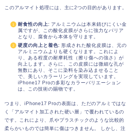
このアルマイト処理には、主に2つの目的があります。
耐食性の向上
: アルミニウムは本来錆びにくい金
属ですが、この酸化皮膜がさらに強力なバリア
となり、腐食から本体を守ります。
硬度の向上と着色
: 形成された酸化皮膜は、元の
アルミニウムよりも硬くなります。これによ
り、ある程度の耐摩耗性（擦り傷への強さ）が
向上します。さらに、この皮膜には微細な孔が
無数にあり、そこに染料を染み込ませること
で、美しいカラーリングを実現しています。
iPhone17 Proの多彩なカラーバリエーション
は、この技術の賜物です。
つまり、iPhone17 Proの表面は、ただのアルミではな
く「アルマイト加工された硬い層」で覆われているの
です。これにより、爪やプラスチックのような比較的
柔らかいものでは簡単に傷はつきません。 しかし、注