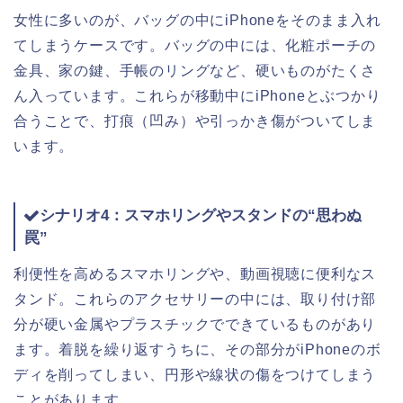
女性に多いのが、バッグの中にiPhoneをそのまま入れ
てしまうケースです。バッグの中には、化粧ポーチの
金具、家の鍵、手帳のリングなど、硬いものがたくさ
ん入っています。これらが移動中にiPhoneとぶつかり
合うことで、打痕（凹み）や引っかき傷がついてしま
います。
シナリオ4：スマホリングやスタンドの“思わぬ
罠”
利便性を高めるスマホリングや、動画視聴に便利なス
タンド。これらのアクセサリーの中には、取り付け部
分が硬い金属やプラスチックでできているものがあり
ます。着脱を繰り返すうちに、その部分がiPhoneのボ
ディを削ってしまい、円形や線状の傷をつけてしまう
ことがあります。