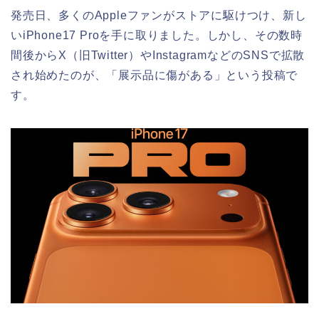
発売日、多くのAppleファンがストアに駆けつけ、新し
いiPhone17 Proを手に取りました。しかし、その数時
間後からX（旧Twitter）やInstagramなどのSNSで拡散
され始めたのが、「展示品に傷がある」という投稿で
す。