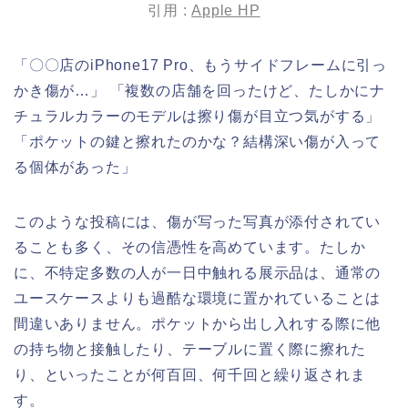
引用 :
Apple HP
「〇〇店のiPhone17 Pro、もうサイドフレームに引っ
かき傷が…」 「複数の店舗を回ったけど、たしかにナ
チュラルカラーのモデルは擦り傷が目立つ気がする」
「ポケットの鍵と擦れたのかな？結構深い傷が入って
る個体があった」
このような投稿には、傷が写った写真が添付されてい
ることも多く、その信憑性を高めています。たしか
に、不特定多数の人が一日中触れる展示品は、通常の
ユースケースよりも過酷な環境に置かれていることは
間違いありません。ポケットから出し入れする際に他
の持ち物と接触したり、テーブルに置く際に擦れた
り、といったことが何百回、何千回と繰り返されま
す。