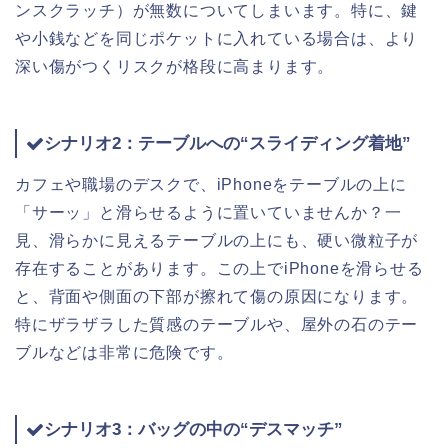
ンスクラッチ）が無数についてしまいます。特に、鍵
や小銭などを同じポケットに入れている場合は、より
深い傷がつくリスクが格段に高まります。
シナリオ2：テーブルへの“スライディング着地”
カフェや職場のデスクで、iPhoneをテーブルの上に
「サーッ」と滑らせるように置いていませんか？一
見、滑らかに見えるテーブルの上にも、硬い微粒子が
存在することがあります。この上でiPhoneを滑らせる
と、背面や側面の下部が擦れて傷の原因になります。
特にザラザラした質感のテーブルや、屋外の石のテー
ブルなどは非常に危険です。
シナリオ3：バッグの中の“デスマッチ”