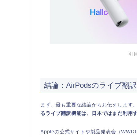
引用
結論：AirPodsのライブ
まず、最も重要な結論からお伝えします。2
るライブ翻訳機能は、日本ではまだ利用
Appleの公式サイトや製品発表会（WW