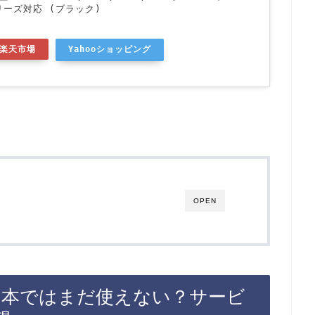
シリーズ対応 (ブラック)
楽天市場
Yahooショッピング
OPEN
訳は日本ではまだ使えない？サービ