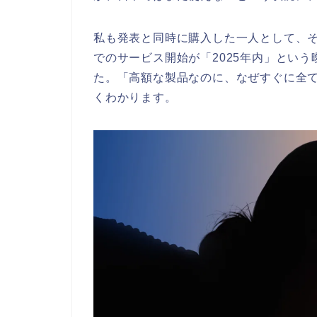
私も発表と同時に購入した一人として、
でのサービス開始が「2025年内」とい
た。「高額な製品なのに、なぜすぐに全
くわかります。