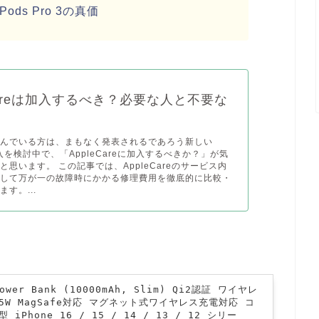
ds Pro 3の真価
eCareは加入するべき？必要な人と不要な
読んでいる方は、まもなく発表されるであろう新しい
購入を検討中で、「AppleCareに加入するべきか？」が気
と思います。 この記事では、AppleCareのサービス内
そして万が一の故障時にかかる修理費用を徹底的に比較・
す。...
Power Bank (10000mAh, Slim) Qi2認証 ワイヤレ
5W MagSafe対応 マグネット式ワイヤレス充電対応 コ
iPhone 16 / 15 / 14 / 13 / 12 シリー