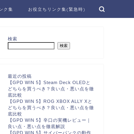
ンク集
お役立ちリンク集(緊急時)
検索
検索
最近の投稿
【GPD WIN 5】Steam Deck OLEDと
どちらを買うべき？良い点・悪い点を徹
底比較
【GPD WIN 5】ROG XBOX ALLY Xと
どちらを買うべき？良い点・悪い点を徹
底比較
【GPD WIN 5】辛口の実機レビュー｜
良い点・悪い点を徹底解説
【GPD WIN 5】サイバーパンクの動作