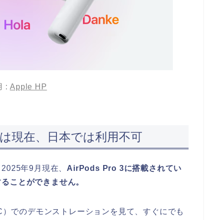
 :
Apple HP
翻訳は現在、日本では利用不可
025年9月現在、
AirPods Pro 3に搭載されてい
することができません。
DC）でのデモンストレーションを見て、すぐにでも