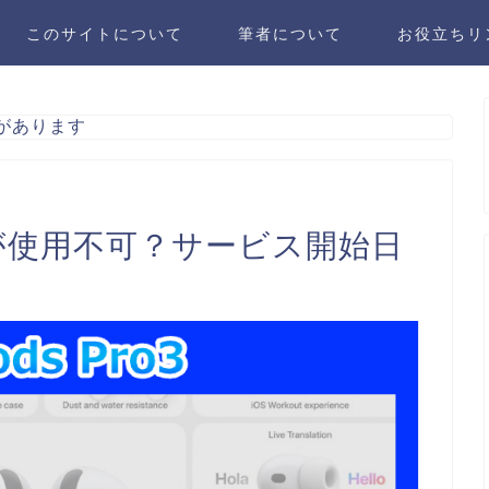
このサイトについて
筆者について
お役立ちリ
があります
翻訳が使用不可？サービス開始日