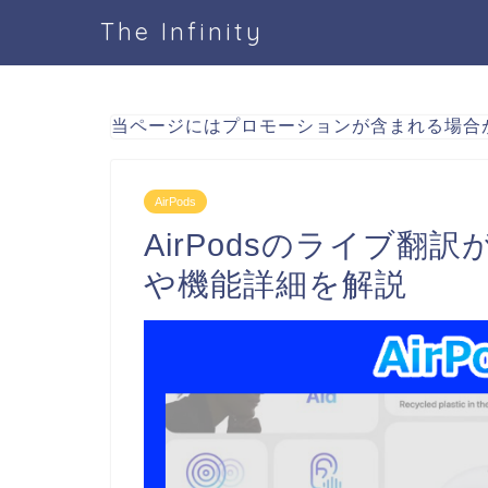
The Infinity
当ページにはプロモーションが含まれる場合
AirPods
AirPodsのライブ
や機能詳細を解説