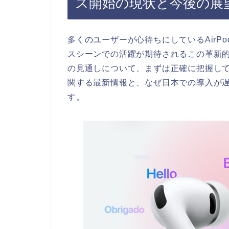
ス開始の現状と今後の展
多くのユーザーが心待ちにしているAirP
スシーンでの活躍が期待されるこの革新
の見通しについて、まずは正確に把握し
関する最新情報と、なぜ日本での導入が
す。