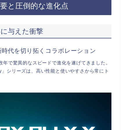
の基本概要と圧倒的な進化点
ーム界に与えた衝撃
新時代を切り拓くコラボレーション
数年で驚異的なスピードで進化を遂げてきました。
lly」シリーズは、高い性能と使いやすさから常にト