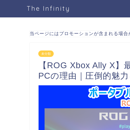
The Infinity
当ページにはプロモーションが含まれる場合
未分類
【ROG Xbox All
PCの理由｜圧倒的魅