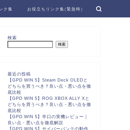
ンク集
お役立ちリンク集(緊急時)
検索
検索
最近の投稿
【GPD WIN 5】Steam Deck OLEDと
どちらを買うべき？良い点・悪い点を徹
底比較
【GPD WIN 5】ROG XBOX ALLY Xと
どちらを買うべき？良い点・悪い点を徹
底比較
【GPD WIN 5】辛口の実機レビュー｜
良い点・悪い点を徹底解説
【GPD WIN 5】サイバーパンクの動作