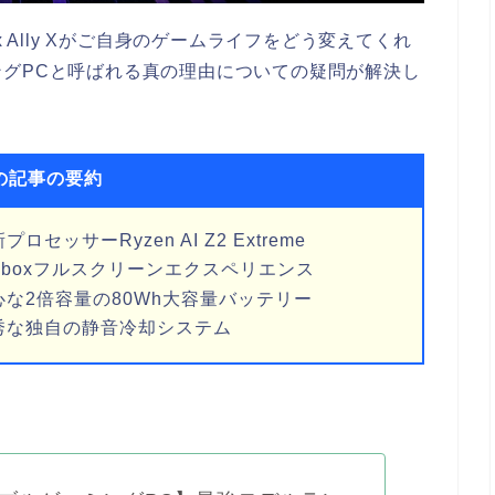
 Ally Xがご自身のゲームライフをどう変えてくれ
グPCと呼ばれる真の理由についての疑問が解決し
の記事の要約
ッサーRyzen AI Z2 Extreme
boxフルスクリーンエクスペリエンス
な2倍容量の80Wh大容量バッテリー
秀な独自の静音冷却システム