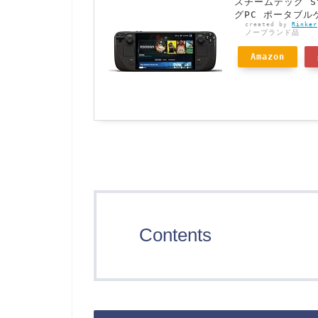
スチームデック St
グPC ポータブルゲ
created by
Rinker
ノーブランド品
Amazon
Contents