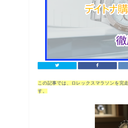
この記事では、ロレックスマラソンを完
す。