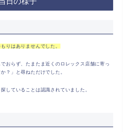
当日の様子
つもりはありませんでした。
んでおらず、たまたま近くのロレックス店舗に寄っ
すか？」と尋ねただけでした。
を探していることは認識されていました。