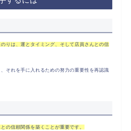
道のりは、運とタイミング、そして店員さんとの信
と、それを手に入れるための努力の重要性を再認識
んとの信頼関係を築くことが重要です。