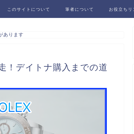
このサイトについて
筆者について
お役立ちリ
があります
走！デイトナ購入までの道