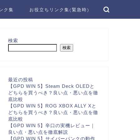
ンク集
お役立ちリンク集(緊急時)
検索
検索
最近の投稿
【GPD WIN 5】Steam Deck OLEDと
どちらを買うべき？良い点・悪い点を徹
底比較
【GPD WIN 5】ROG XBOX ALLY Xと
どちらを買うべき？良い点・悪い点を徹
底比較
【GPD WIN 5】辛口の実機レビュー｜
良い点・悪い点を徹底解説
【GPD WIN 5】サイバーパンクの動作