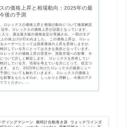
スの価格上昇と相場動向：2025年の最
今後の予測
は、ロレックスの価格上昇と相場の動向について徹底解説
 近年、ロレックスの価格上昇が話題となっています。
年に入り、過去最大級の価格改定が実施され、一部のモデ
以上の値上げが行われました。 この価格上昇は、ロレッ
するユーザーにとっては資産価値の上昇を意味しますが、
を検討している方にとっては大きな負担となっています。
、ロレックスの価格上昇の背景や、買取市場への影響、今
について詳しく解説します。 ロレックスを所有してい
を検討している方、売却を考えている方にとって、役立つ
ます。 また、2025年に向けたロレックスの最新ニュー
予測についても触れていきます。 ロレックスの価格上
うな影響をもたらすのか、しっかりと理解し、今後のアク
ててください。...
インディングマシーン 腕時計自動巻き器 ウォッチワインダ