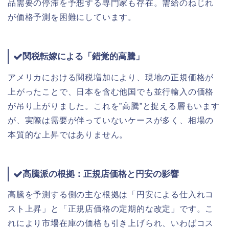
品需要の停滞を予想する専門家も存在。需給のねじれ
が価格予測を困難にしています。
関税転嫁による「錯覚的高騰」
アメリカにおける関税増加により、現地の正規価格が
上がったことで、日本を含む他国でも並行輸入の価格
が吊り上がりました。これを”高騰”と捉える層もいます
が、実際は需要が伴っていないケースが多く、相場の
本質的な上昇ではありません。
高騰派の根拠：正規店価格と円安の影響
高騰を予測する側の主な根拠は「円安による仕入れコ
スト上昇」と「正規店価格の定期的な改定」です。こ
れにより市場在庫の価格も引き上げられ、いわばコス