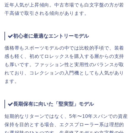
近年人気が上昇傾向。中古市場でも白文字盤の方が若
干高値で取引される傾向があります。
初心者に最適なエントリーモデル
価格帯もスポーツモデルの中では比較的手頃で、装着
感も軽く、初めてロレックスを購入する層からの支持
も厚いです。ファッション性と実用性のバランスが取
れており、コレクションの入門機としても人気があり
ます。
長期保有に向いた「堅実型」モデル
短期的なリターンではなく、5年〜10年スパンでの資産
保持を目的とする場合、エクスプローラー系は理想的
な選択肢のひとつです。生産終了モデルや文字盤の仕