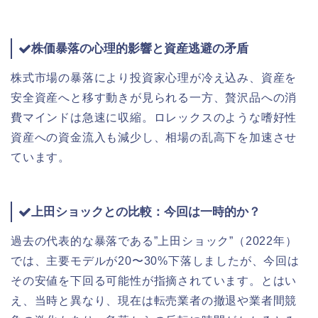
株価暴落の心理的影響と資産逃避の矛盾
株式市場の暴落により投資家心理が冷え込み、資産を
安全資産へと移す動きが見られる一方、贅沢品への消
費マインドは急速に収縮。ロレックスのような嗜好性
資産への資金流入も減少し、相場の乱高下を加速させ
ています。
上田ショックとの比較：今回は一時的か？
過去の代表的な暴落である”上田ショック”（2022年）
では、主要モデルが20〜30%下落しましたが、今回は
その安値を下回る可能性が指摘されています。とはい
え、当時と異なり、現在は転売業者の撤退や業者間競