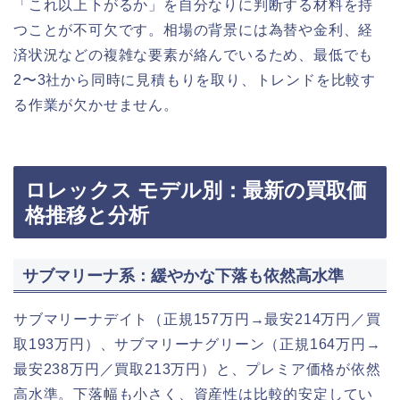
「これ以上下がるか」を自分なりに判断する材料を持
つことが不可欠です。相場の背景には為替や金利、経
済状況などの複雑な要素が絡んでいるため、最低でも
2〜3社から同時に見積もりを取り、トレンドを比較す
る作業が欠かせません。
ロレックス モデル別：最新の買取価
格推移と分析
サブマリーナ系：緩やかな下落も依然高水準
サブマリーナデイト（正規157万円→最安214万円／買
取193万円）、サブマリーナグリーン（正規164万円→
最安238万円／買取213万円）と、プレミア価格が依然
高水準。下落幅も小さく、資産性は比較的安定してい