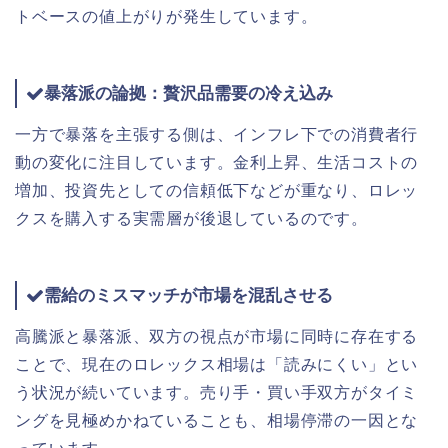
トベースの値上がりが発生しています。
暴落派の論拠：贅沢品需要の冷え込み
一方で暴落を主張する側は、インフレ下での消費者行
動の変化に注目しています。金利上昇、生活コストの
増加、投資先としての信頼低下などが重なり、ロレッ
クスを購入する実需層が後退しているのです。
需給のミスマッチが市場を混乱させる
高騰派と暴落派、双方の視点が市場に同時に存在する
ことで、現在のロレックス相場は「読みにくい」とい
う状況が続いています。売り手・買い手双方がタイミ
ングを見極めかねていることも、相場停滞の一因とな