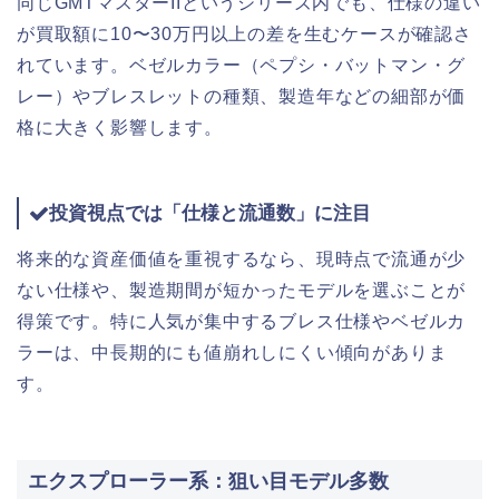
同じGMTマスターIIというシリーズ内でも、仕様の違い
が買取額に10〜30万円以上の差を生むケースが確認さ
れています。ベゼルカラー（ペプシ・バットマン・グ
レー）やブレスレットの種類、製造年などの細部が価
格に大きく影響します。
投資視点では「仕様と流通数」に注目
将来的な資産価値を重視するなら、現時点で流通が少
ない仕様や、製造期間が短かったモデルを選ぶことが
得策です。特に人気が集中するブレス仕様やベゼルカ
ラーは、中長期的にも値崩れしにくい傾向がありま
す。
エクスプローラー系：狙い目モデル多数