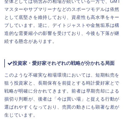
全体としては弱含みの相場が続いている一方で、GMT
マスターやサブマリーナなどのスポーツモデルは依然
として底堅さを維持しており、資産性も高水準をキー
プしています。逆に、デイトジャストや金無垢系は構
造的な需要縮小の影響を受けており、今後も下落が継
続する懸念があります。
投資家・愛好家それぞれの戦略が分かれる局面
このような不確実な相場環境においては、短期転売を
狙う投資家と、長期保有を前提とする時計愛好家とで
戦略が明確に分かれてきます。前者は早期売却による
損切り判断が、後者は「今は買い場」と捉える行動が
選ばれやすくなっており、売買の動きにも顕著な差が
生じています。