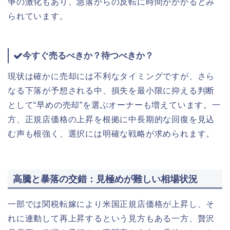
争の激化もあり、急落からの反転に時間がかかるとみ
られています。
今すぐ売るべきか？待つべきか？
現状は確かに売却には不利なタイミングですが、さら
なる下落が予想される中、損失を最小限に抑える判断
として“早めの売却”を選ぶオーナーも増えています。一
方、正規店価格の上昇を根拠に中長期的な回復を見込
む声も根強く、選択には明確な戦略が求められます。
高騰と暴落の交錯：見極めが難しい相場状況
一部では関税転嫁により米国正規店価格が上昇し、そ
れに連動して再上昇するという見方もある一方、贅沢