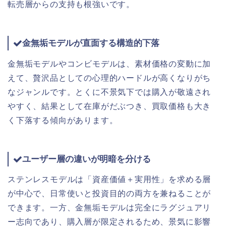
転売層からの支持も根強いです。
金無垢モデルが直面する構造的下落
金無垢モデルやコンビモデルは、素材価格の変動に加
えて、贅沢品としての心理的ハードルが高くなりがち
なジャンルです。とくに不景気下では購入が敬遠され
やすく、結果として在庫がだぶつき、買取価格も大き
く下落する傾向があります。
ユーザー層の違いが明暗を分ける
ステンレスモデルは「資産価値＋実用性」を求める層
が中心で、日常使いと投資目的の両方を兼ねることが
できます。一方、金無垢モデルは完全にラグジュアリ
ー志向であり、購入層が限定されるため、景気に影響