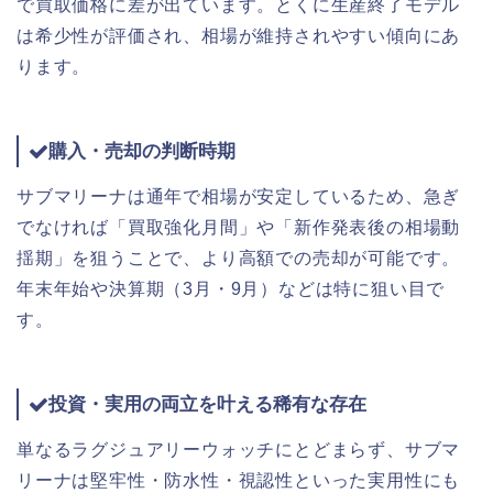
で買取価格に差が出ています。とくに生産終了モデル
は希少性が評価され、相場が維持されやすい傾向にあ
ります。
購入・売却の判断時期
サブマリーナは通年で相場が安定しているため、急ぎ
でなければ「買取強化月間」や「新作発表後の相場動
揺期」を狙うことで、より高額での売却が可能です。
年末年始や決算期（3月・9月）などは特に狙い目で
す。
投資・実用の両立を叶える稀有な存在
単なるラグジュアリーウォッチにとどまらず、サブマ
リーナは堅牢性・防水性・視認性といった実用性にも