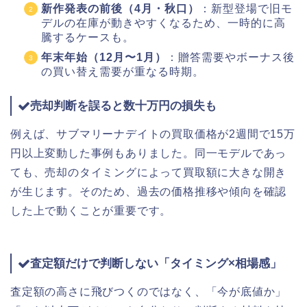
新作発表の前後（4月・秋口）
：新型登場で旧モ
デルの在庫が動きやすくなるため、一時的に高
騰するケースも。
年末年始（12月〜1月）
：贈答需要やボーナス後
の買い替え需要が重なる時期。
売却判断を誤ると数十万円の損失も
例えば、サブマリーナデイトの買取価格が2週間で15万
円以上変動した事例もありました。同一モデルであっ
ても、売却のタイミングによって買取額に大きな開き
が生じます。そのため、過去の価格推移や傾向を確認
した上で動くことが重要です。
査定額だけで判断しない「タイミング×相場感」
査定額の高さに飛びつくのではなく、「今が底値か」