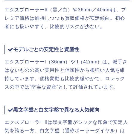
エクスプローラーII（黒／白）や36mm／40mmは、プ
レミア価格は維持しつつも買取価格が安定傾向。初心
者にも扱いやすく、比較的リスクが少ない。
モデルごとの安定性と資産性
エクスプローラーI（36mm）やII（42mm）は、派手さ
はないものの高い実用性と信頼性から根強い人気を維
持しています。価格変動も比較的緩やかで、ロレック
スの中では”堅実な資産”として評価されています。
黒文字盤と白文字盤で異なる人気傾向
エクスプローラーIIは黒文字盤がシックな印象で安定人
気を誇る一方、白文字盤（通称ポーラーダイヤル）は