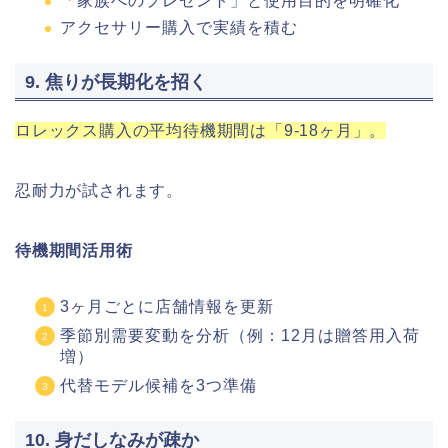
「家族へのプレゼント」と使用目的を明確化
アクセサリー購入で実績を積む
9. 焦りが長期化を招く
ロレックス購入の平均待機期間は「9-18ヶ月」。
忍耐力が試されます。
待機期間活用術
3ヶ月ごとに店舗情報を更新
季節別需要変動を分析（例：12月は贈答用入荷
増）
代替モデル候補を3つ準備
10. 身だしなみが疎か