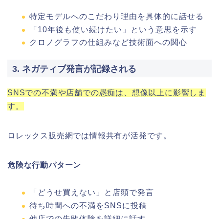
特定モデルへのこだわり理由を具体的に話せる
「10年後も使い続けたい」という意思を示す
クロノグラフの仕組みなど技術面への関心
3. ネガティブ発言が記録される
SNSでの不満や店舗での愚痴は、想像以上に影響しま
す。
ロレックス販売網では情報共有が活発です。
危険な行動パターン
「どうせ買えない」と店頭で発言
待ち時間への不満をSNSに投稿
他店での失敗体験を詳細に話す