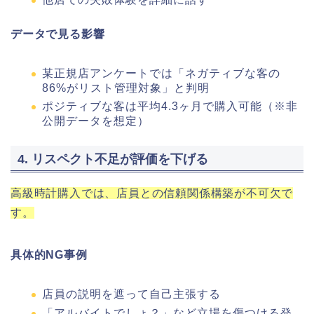
データで見る影響
某正規店アンケートでは「ネガティブな客の
86%がリスト管理対象」と判明
ポジティブな客は平均4.3ヶ月で購入可能（※非
公開データを想定）
4. リスペクト不足が評価を下げる
高級時計購入では、店員との信頼関係構築が不可欠で
す。
具体的NG事例
店員の説明を遮って自己主張する
「アルバイトでしょ？」など立場を傷つける発