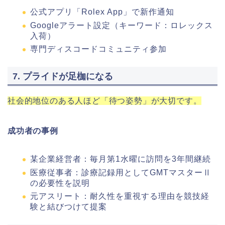
公式アプリ「Rolex App」で新作通知
Googleアラート設定（キーワード：ロレックス
入荷）
専門ディスコードコミュニティ参加
7. プライドが足枷になる
社会的地位のある人ほど「待つ姿勢」が大切です。
成功者の事例
某企業経営者：毎月第1水曜に訪問を3年間継続
医療従事者：診療記録用としてGMTマスターⅡ
の必要性を説明
元アスリート：耐久性を重視する理由を競技経
験と結びつけて提案