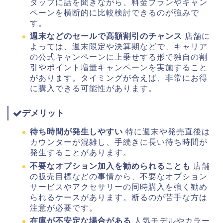
タッフに話を聞きながら、料金プランやキャン
ペーンを横断的に比較検討できるのが強みで
す。
週末などのセールで高額割引のチャンス
店舗に
よっては、週末限定や決算期などで、キャリア
の公式キャンペーンに上乗せする形で独自の割
引やポイント増量キャンペーンを実施すること
があります。タイミングが合えば、非常にお得
に購入できる可能性があります。
デメリット
待ち時間が発生しやすい
特に週末や発売直後は
カウンターが混雑し、手続きに長い待ち時間が
発生することがあります。
不要なオプション加入を勧められることも
店舗
の販売目標などの事情から、不要なオプション
サービスやアクセサリーの同時購入を強く勧め
られるケースがあります。断るのが苦手な方は
注意が必要です。
在庫が不安定な場合がある
人気モデルやカラー