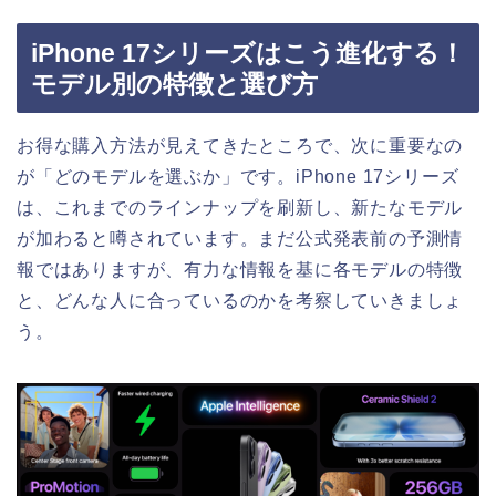
iPhone 17シリーズはこう進化する！
モデル別の特徴と選び方
お得な購入方法が見えてきたところで、次に重要なの
が「どのモデルを選ぶか」です。iPhone 17シリーズ
は、これまでのラインナップを刷新し、新たなモデル
が加わると噂されています。まだ公式発表前の予測情
報ではありますが、有力な情報を基に各モデルの特徴
と、どんな人に合っているのかを考察していきましょ
う。