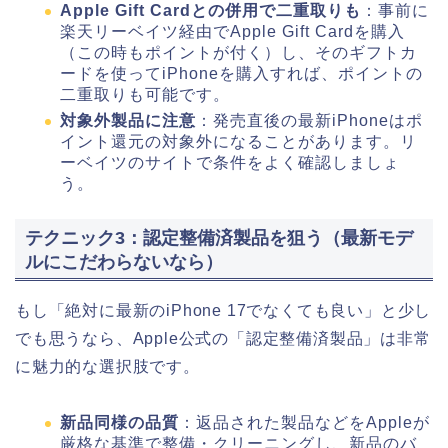
Apple Gift Cardとの併用で二重取りも
：事前に
楽天リーベイツ経由でApple Gift Cardを購入
（この時もポイントが付く）し、そのギフトカ
ードを使ってiPhoneを購入すれば、ポイントの
二重取りも可能です。
対象外製品に注意
：発売直後の最新iPhoneはポ
イント還元の対象外になることがあります。リ
ーベイツのサイトで条件をよく確認しましょ
う。
テクニック3：認定整備済製品を狙う（最新モデ
ルにこだわらないなら）
もし「絶対に最新のiPhone 17でなくても良い」と少し
でも思うなら、Apple公式の「認定整備済製品」は非常
に魅力的な選択肢です。
新品同様の品質
：返品された製品などをAppleが
厳格な基準で整備・クリーニングし、新品のバ