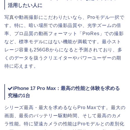
活用したい人に
写真や動画撮影にこだわりたいなら、Proモデル一択で
す。特に、暗い場所での撮影品質や、光学ズームの倍
率、プロ品質の動画フォーマット「ProRes」での撮影
など、標準モデルにはない機能が満載です。最小スト
レージ容量も256GBからになると予測されており、多
くのデータを扱うクリエイターやパワーユーザーの期
待に応えます。
iPhone 17 Pro Max：最高の性能と体験を求める
究極の1台
シリーズ最高・最大を求めるならPro Maxです。最大の
画面、最長のバッテリー駆動時間、そして最高のカメ
ラ性能。特に望遠カメラの性能はProモデルとの差別化