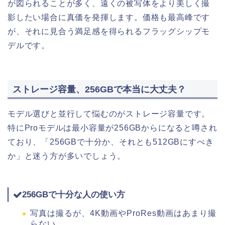
が図られることが多く、遠くの被写体をより美しく撮
影したい場合に真価を発揮します。価格も最高峰です
が、それに見合う満足感を得られるフラッグシップモ
デルです。
ストレージ容量、256GBで本当に大丈夫？
モデル選びと並行して悩むのがストレージ容量です。
特にProモデルは最小容量が256GBからになると噂され
ており、「256GBで十分か、それとも512GBにすべき
か」と迷う方が多いでしょう。
256GBで十分な人の使い方
写真は撮るが、4K動画やProRes動画はあまり撮
らない