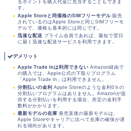
るポイントを購入代金に充当することもできま
す。
Apple Storeと同価格のSIMフリーモデル
販売
されているのはApple Storeと同じSIMフリーモ
デルで、価格も基本的には同じです。
迅速な配送
プライム会員であれば、最短で翌日
に届く迅速な配送サービスを利用できます。
デメリット
Apple Trade Inは利用できない
Amazon経由で
の購入では、Apple公式の下取りプログラム
「Apple Trade In」は利用できません。
分割払いの金利
Apple Storeのような金利0％の
分割払いプログラムはありません。Amazonが提
供する分割払いを利用する場合、所定の金利手
数料がかかります。
最新モデルの在庫
発売直後の最新モデルは、
Apple Storeやキャリアに比べて在庫の確保が遅
れる傾向があります。