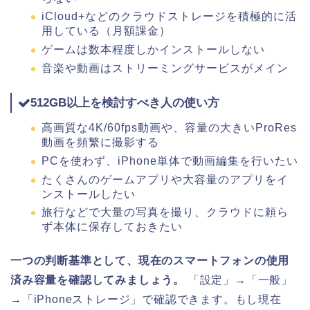
iCloud+などのクラウドストレージを積極的に活
用している（月額課金）
ゲームは数本程度しかインストールしない
音楽や動画はストリーミングサービスがメイン
512GB以上を検討すべき人の使い方
高画質な4K/60fps動画や、容量の大きいProRes
動画を頻繁に撮影する
PCを使わず、iPhone単体で動画編集を行いたい
たくさんのゲームアプリや大容量のアプリをイ
ンストールしたい
旅行などで大量の写真を撮り、クラウドに頼ら
ず本体に保存しておきたい
一つの判断基準として、現在のスマートフォンの使用
済み容量を確認してみましょう。
「設定」→「一般」
→「iPhoneストレージ」で確認できます。もし現在