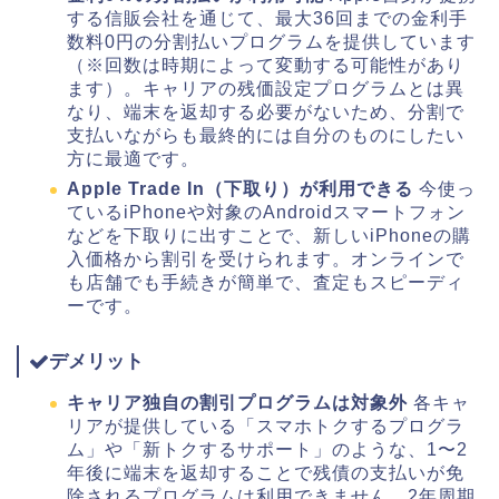
する信販会社を通じて、最大36回までの金利手
数料0円の分割払いプログラムを提供しています
（※回数は時期によって変動する可能性があり
ます）。キャリアの残価設定プログラムとは異
なり、端末を返却する必要がないため、分割で
支払いながらも最終的には自分のものにしたい
方に最適です。
Apple Trade In（下取り）が利用できる
今使っ
ているiPhoneや対象のAndroidスマートフォン
などを下取りに出すことで、新しいiPhoneの購
入価格から割引を受けられます。オンラインで
も店舗でも手続きが簡単で、査定もスピーディ
ーです。
デメリット
キャリア独自の割引プログラムは対象外
各キャ
リアが提供している「スマホトクするプログラ
ム」や「新トクするサポート」のような、1〜2
年後に端末を返却することで残債の支払いが免
除されるプログラムは利用できません。2年周期