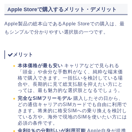
Apple Storeで購入するメリット・デメリット
Apple製品の総本山であるApple Storeでの購入は、最
もシンプルで分かりやすい選択肢の一つです。
メリット
本体価格が最も安い
キャリアなどで見られる
「頭金」や余分な手数料がなく、純粋な端末価
格で購入できます。一括払いを検討している場
合や、長期的に見て総支払額を抑えたい方にと
っては、最も魅力的な選択肢となるでしょう。
完全なSIMフリーモデル
購入したその日から、
どの通信キャリアのSIMカードでも自由に利用で
きます。将来的に格安SIMへの乗り換えを検討し
ている方や、海外で現地のSIMを使いたい方には
必須の条件です。
金利0％の分割払いが利用可能
Apple自身が提携