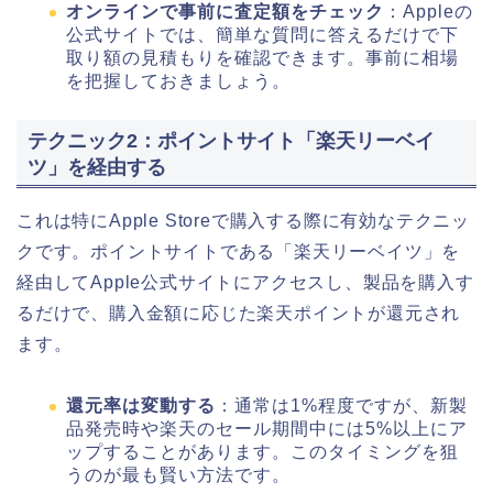
オンラインで事前に査定額をチェック
：Appleの
公式サイトでは、簡単な質問に答えるだけで下
取り額の見積もりを確認できます。事前に相場
を把握しておきましょう。
テクニック2：ポイントサイト「楽天リーベイ
ツ」を経由する
これは特にApple Storeで購入する際に有効なテクニッ
クです。ポイントサイトである「楽天リーベイツ」を
経由してApple公式サイトにアクセスし、製品を購入す
るだけで、購入金額に応じた楽天ポイントが還元され
ます。
還元率は変動する
：通常は1%程度ですが、新製
品発売時や楽天のセール期間中には5%以上にア
ップすることがあります。このタイミングを狙
うのが最も賢い方法です。