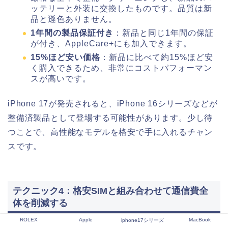
ッテリーと外装に交換したものです。品質は新
品と遜色ありません。
1年間の製品保証付き
：新品と同じ1年間の保証
が付き、AppleCare+にも加入できます。
15%ほど安い価格
：新品に比べて約15%ほど安
く購入できるため、非常にコストパフォーマン
スが高いです。
iPhone 17が発売されると、iPhone 16シリーズなどが
整備済製品として登場する可能性があります。少し待
つことで、高性能なモデルを格安で手に入れるチャン
スです。
テクニック4：格安SIMと組み合わせて通信費全
体を削減する
ROLEX
Apple
MacBook
iphone17シリーズ
iPhone 17をApple StoreなどでSIMフリーモデルとし