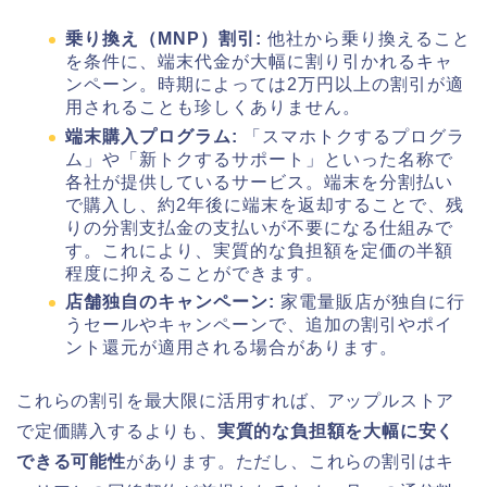
乗り換え（MNP）割引:
他社から乗り換えること
を条件に、端末代金が大幅に割り引かれるキャ
ンペーン。時期によっては2万円以上の割引が適
用されることも珍しくありません。
端末購入プログラム:
「スマホトクするプログラ
ム」や「新トクするサポート」といった名称で
各社が提供しているサービス。端末を分割払い
で購入し、約2年後に端末を返却することで、残
りの分割支払金の支払いが不要になる仕組みで
す。これにより、実質的な負担額を定価の半額
程度に抑えることができます。
店舗独自のキャンペーン:
家電量販店が独自に行
うセールやキャンペーンで、追加の割引やポイ
ント還元が適用される場合があります。
これらの割引を最大限に活用すれば、アップルストア
で定価購入するよりも、
実質的な負担額を大幅に安く
できる可能性
があります。ただし、これらの割引はキ