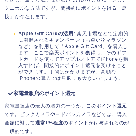
クニカルな方法ですが、間接的にポイントを得る「裏
技」が存在します。
Apple Gift Cardの活用:
楽天市場などで定期的
に開催されるキャンペーン（お買い物マラソン
など）を利用して「Apple Gift Card」を購入し
ます。ここで楽天ポイントを獲得し、そのギフ
トカードを使ってアップルストアでiPhoneを購
入すれば、間接的にポイント還元を受けること
ができます。手間はかかりますが、高額な
iPhoneの購入では見返りも大きいでしょう。
家電量販店のポイント還元
家電量販店の最大の魅力の一つが、この
ポイント還元
です。ビックカメラやヨドバシカメラなどでは、購入
金額に対して
通常1%程度
のポイントが付与されるのが
一般的です。