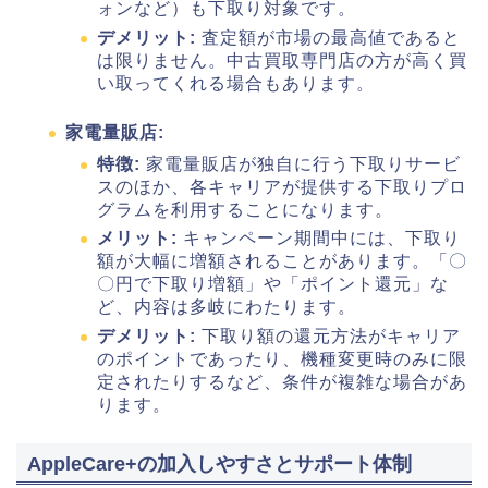
ォンなど）も下取り対象です。
デメリット:
査定額が市場の最高値であると
は限りません。中古買取専門店の方が高く買
い取ってくれる場合もあります。
家電量販店:
特徴:
家電量販店が独自に行う下取りサービ
スのほか、各キャリアが提供する下取りプロ
グラムを利用することになります。
メリット:
キャンペーン期間中には、下取り
額が大幅に増額されることがあります。「〇
〇円で下取り増額」や「ポイント還元」な
ど、内容は多岐にわたります。
デメリット:
下取り額の還元方法がキャリア
のポイントであったり、機種変更時のみに限
定されたりするなど、条件が複雑な場合があ
ります。
AppleCare+の加入しやすさとサポート体制