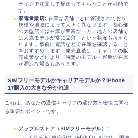
ラインで注文して配送してもらうことが可能で
す。
家電量販店:
在庫は店舗ごとに管理されており、
規模や地域によって大きく異なります。都心部
の大型店では在庫が豊富な一方、地方の店舗で
は人気モデルが常に品薄、という状況も考えら
れます。事前に電話などで在庫を確認すること
をおすすめします。発売直後は、キャリアの販
売施策などにより、特定のモデル・容量の在庫
が潤沢な場合もあります。
SIMフリーモデルかキャリアモデルか？iPhone
17購入の大きな分かれ道
これは、あなたの通信キャリアの選び方と密接に関わ
る重要なポイントです。
アップルストア（SIMフリーモデル）:
メリット:
格安SIM（MVNO）を含め、国内