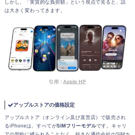
しかし、「実質的な負担額」という視点で見ると、話
は大きく変わってきます。
引用 :
Apple HP
アップルストアの価格設定
アップルストア（オンライン及び直営店）で販売され
るiPhoneは、すべてが
SIMフリーモデル
です。キャリ
アの契約に縛られることなく、好きな通信会社のSIMカ