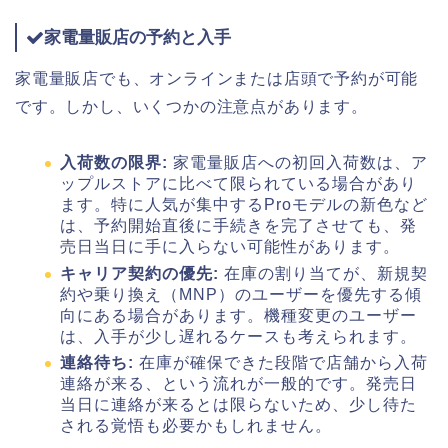
家電量販店の予約と入手
家電量販店でも、オンラインまたは店頭で予約が可能
です。しかし、いくつかの注意点があります。
入荷数の限界:
家電量販店への初回入荷数は、ア
ップルストアに比べて限られている場合があり
ます。特に人気が集中するProモデルの新色など
は、予約開始直後に手続きを完了させても、発
売日当日に手に入らない可能性があります。
キャリア契約の優先:
在庫の割り当てが、新規契
約や乗り換え（MNP）のユーザーを優先する傾
向にある場合があります。機種変更のユーザー
は、入手が少し遅れるケースも考えられます。
連絡待ち:
在庫が確保できた段階で店舗から入荷
連絡が来る、という流れが一般的です。発売日
当日に連絡が来るとは限らないため、少し待た
される覚悟も必要かもしれません。