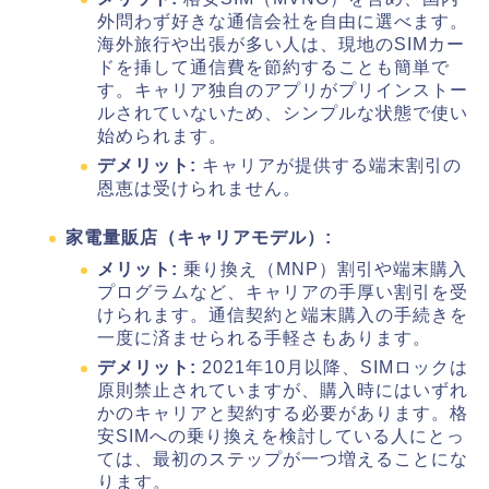
外問わず好きな通信会社を自由に選べます。
海外旅行や出張が多い人は、現地のSIMカー
ドを挿して通信費を節約することも簡単で
す。キャリア独自のアプリがプリインストー
ルされていないため、シンプルな状態で使い
始められます。
デメリット:
キャリアが提供する端末割引の
恩恵は受けられません。
家電量販店（キャリアモデル）:
メリット:
乗り換え（MNP）割引や端末購入
プログラムなど、キャリアの手厚い割引を受
けられます。通信契約と端末購入の手続きを
一度に済ませられる手軽さもあります。
デメリット:
2021年10月以降、SIMロックは
原則禁止されていますが、購入時にはいずれ
かのキャリアと契約する必要があります。格
安SIMへの乗り換えを検討している人にとっ
ては、最初のステップが一つ増えることにな
ります。