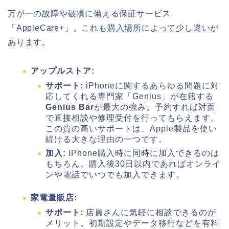
万が一の故障や破損に備える保証サービス
「AppleCare+」。これも購入場所によって少し違いが
あります。
アップルストア:
サポート:
iPhoneに関するあらゆる問題に対
応してくれる専門家「Genius」が在籍する
Genius Bar
が最大の強み。予約すれば対面
で直接相談や修理受付を行ってもらえます。
この質の高いサポートは、Apple製品を使い
続ける大きな理由の一つです。
加入:
iPhone購入時に同時に加入できるのは
もちろん、購入後30日以内であればオンライ
ンや電話でいつでも加入できます。
家電量販店:
サポート:
店員さんに気軽に相談できるのが
メリット。初期設定やデータ移行などを有料