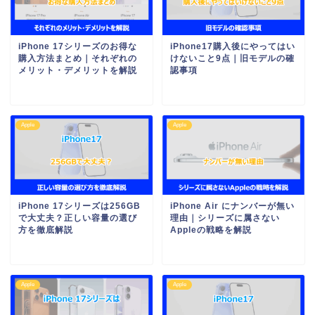
iPhone 17シリーズのお得な
iPhone17購入後にやってはい
購入方法まとめ｜それぞれの
けないこと9点｜旧モデルの確
メリット・デメリットを解説
認事項
Apple
Apple
iPhone 17シリーズは256GB
iPhone Air にナンバーが無い
で大丈夫？正しい容量の選び
理由｜シリーズに属さない
方を徹底解説
Appleの戦略を解説
Apple
Apple