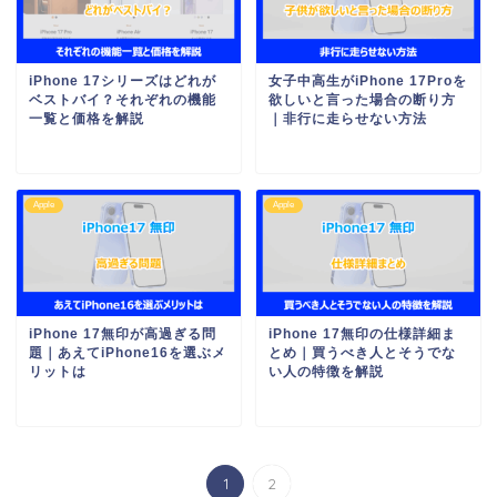
iPhone 17シリーズはどれが
女子中高生がiPhone 17Proを
ベストバイ？それぞれの機能
欲しいと言った場合の断り方
一覧と価格を解説
｜非行に走らせない方法
Apple
Apple
iPhone 17無印が高過ぎる問
iPhone 17無印の仕様詳細ま
題｜あえてiPhone16を選ぶメ
とめ｜買うべき人とそうでな
リットは
い人の特徴を解説
1
2