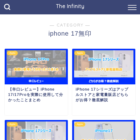
The Infinity
― CATEGORY ―
iphone 17無印
Apple
Apple
【辛口レビュー】iPhone
iPhone 17シリーズはアップ
17/17Proを実際に使用して分
ルストアと家電量販店どちら
かったことまとめ
がお得？徹底解説
Apple
Apple